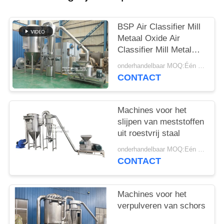
BSP Air Classifier Mill
Metaal Oxide Air
Classifier Mill Metal
Oxide ACM Ggrinder
onderhandelbaar MOQ:Één reeks
van Brightsail
CONTACT
Machines voor het
slijpen van meststoffen
uit roestvrij staal
onderhandelbaar MOQ:Eén set
CONTACT
Machines voor het
verpulveren van schors