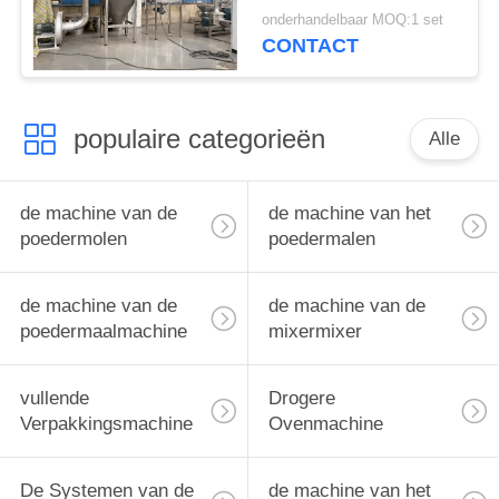
onderhandelbaar MOQ:1 set
CONTACT
populaire categorieën
Alle
de machine van de
de machine van het
poedermolen
poedermalen
de machine van de
de machine van de
poedermaalmachine
mixermixer
vullende
Drogere
Verpakkingsmachine
Ovenmachine
De Systemen van de
de machine van het