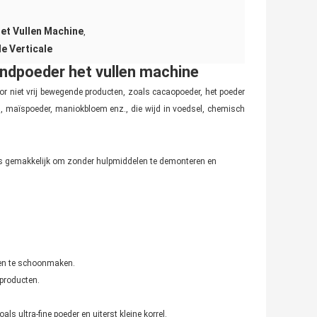
et Vullen Machine
,
e Verticale
ndpoeder het vullen machine
or niet vrij bewegende producten, zoals cacaopoeder, het poeder
em, maïspoeder, maniokbloem enz., die wijd in voedsel, chemisch
r is gemakkelijk om zonder hulpmiddelen te demonteren en
 en te schoonmaken.
producten.
 ultra-fine poeder en uiterst kleine korrel.