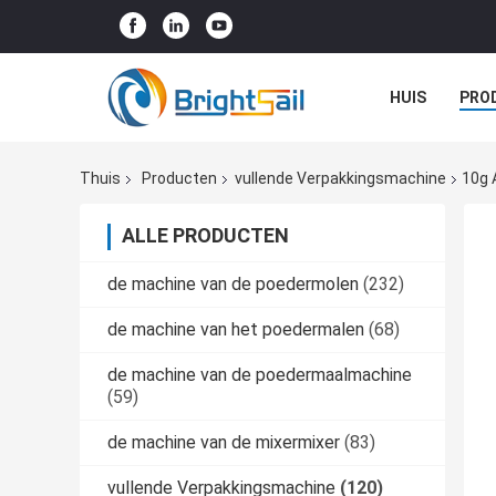
HUIS
PRO
NIEUWS
G
Thuis
Producten
vullende Verpakkingsmachine
10g 
ALLE PRODUCTEN
de machine van de poedermolen
(232)
de machine van het poedermalen
(68)
de machine van de poedermaalmachine
(59)
de machine van de mixermixer
(83)
vullende Verpakkingsmachine
(120)