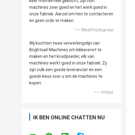
keer momenteel gekocht, zijn hun
machines zeer goed en het werk goed in
onze fabriek. Aarzel om hen te contacteren
en geen orde te maken.
—— Medifoodsgroep
Wij kochten twee verwerkingslijn van
Brightsail-Machines om kikkererwt te
maken en het kruidpoeder, elk van
machines werkt goed in onze fabriek. Zij
zijn zulk een goede leverancier en een
goede keus voor u om de machines te
kopen.
—— Imtiaz
IK BEN ONLINE CHATTEN NU